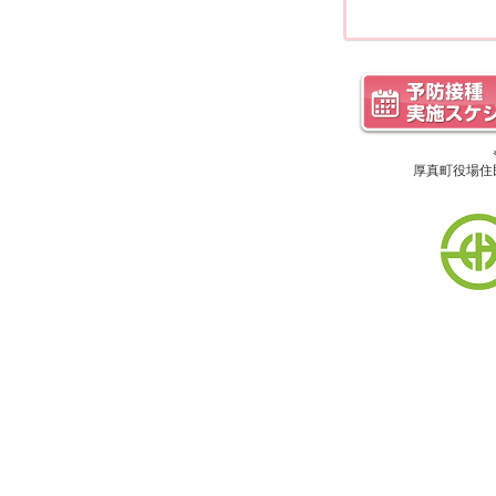
厚真町役場住民